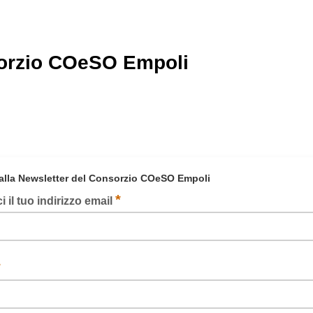
orzio COeSO Empoli
i alla Newsletter del Consorzio COeSO Empoli
*
i il tuo indirizzo email
*