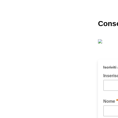
Cons
Iscrivit
Inserisc
Nome